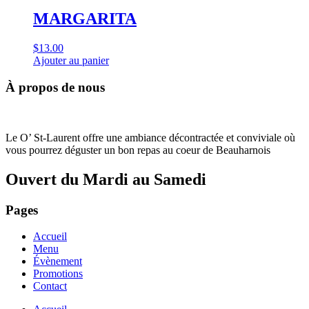
MARGARITA
$
13.00
Ajouter au panier
À propos de nous
Le O’ St-Laurent offre une ambiance décontractée et conviviale où
vous pourrez déguster un bon repas au coeur de Beauharnois
Ouvert du Mardi au Samedi
Pages
Accueil
Menu
Évènement
Promotions
Contact