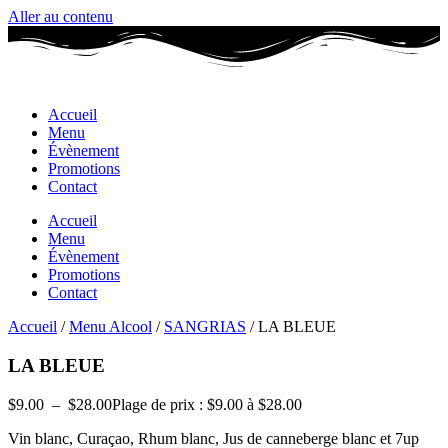
Aller au contenu
Accueil
Menu
Évènement
Promotions
Contact
Accueil
Menu
Évènement
Promotions
Contact
Accueil
/
Menu Alcool
/
SANGRIAS
/ LA BLEUE
LA BLEUE
$
9.00
–
$
28.00
Plage de prix : $9.00 à $28.00
Vin blanc, Curaçao, Rhum blanc, Jus de canneberge blanc et 7up