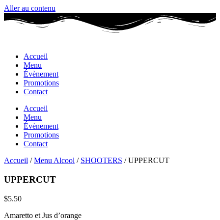
Aller au contenu
Accueil
Menu
Évènement
Promotions
Contact
Accueil
Menu
Évènement
Promotions
Contact
Accueil
/
Menu Alcool
/
SHOOTERS
/ UPPERCUT
UPPERCUT
$
5.50
Amaretto et Jus d’orange