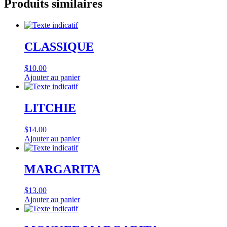
Produits similaires
CLASSIQUE
$
10.00
Ajouter au panier
LITCHIE
$
14.00
Ajouter au panier
MARGARITA
$
13.00
Ajouter au panier