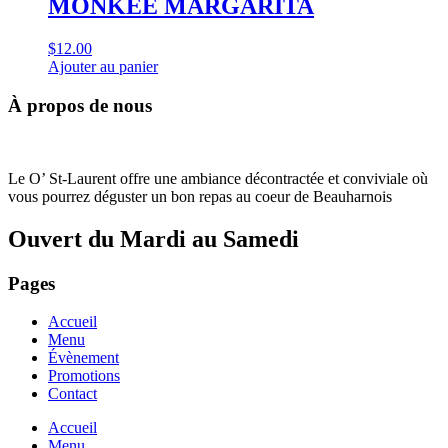
MONKEE MARGARITA
$
12.00
Ajouter au panier
À propos de nous
Le O’ St-Laurent offre une ambiance décontractée et conviviale où
vous pourrez déguster un bon repas au coeur de Beauharnois
Ouvert du Mardi au Samedi
Pages
Accueil
Menu
Évènement
Promotions
Contact
Accueil
Menu