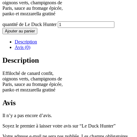
oignons verts, champignons de
Paris, sauce au fromage épicée,
panko et mozzarella gratiné
quantité de Le Duck Hunter
Ajouter au panier
Description
Avis (0)
Description
Effiloché de canard confit,
oignons verts, champignons de
Paris, sauce au fromage épicée,
panko et mozzarella gratiné
Avis
Il n’y a pas encore d’avis.
Soyez le premier à laisser votre avis sur “Le Duck Hunter”
Votre adresse e-mail ne sera pas publiée.
Les champs obligatoires