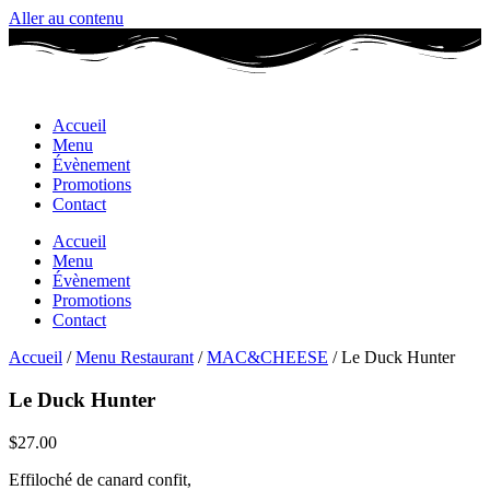
Aller au contenu
Accueil
Menu
Évènement
Promotions
Contact
Accueil
Menu
Évènement
Promotions
Contact
Accueil
/
Menu Restaurant
/
MAC&CHEESE
/ Le Duck Hunter
Le Duck Hunter
$
27.00
Effiloché de canard confit,