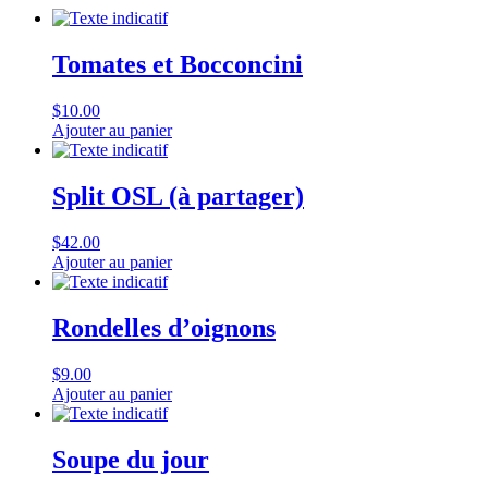
Tomates et Bocconcini
$
10.00
Ajouter au panier
Split OSL (à partager)
$
42.00
Ajouter au panier
Rondelles d’oignons
$
9.00
Ajouter au panier
Soupe du jour