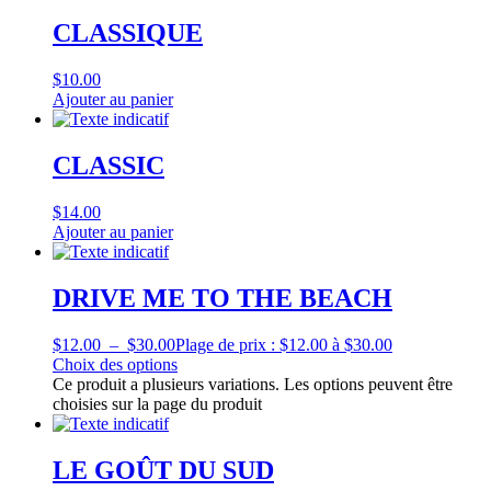
CLASSIQUE
$
10.00
Ajouter au panier
CLASSIC
$
14.00
Ajouter au panier
DRIVE ME TO THE BEACH
$
12.00
–
$
30.00
Plage de prix : $12.00 à $30.00
Choix des options
Ce produit a plusieurs variations. Les options peuvent être
choisies sur la page du produit
LE GOÛT DU SUD