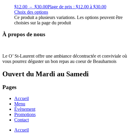
$
12.00
–
$
30.00
Plage de prix : $12.00 à $30.00
Choix des options
Ce produit a plusieurs variations. Les options peuvent être
choisies sur la page du produit
À propos de nous
Le O’ St-Laurent offre une ambiance décontractée et conviviale où
vous pourrez déguster un bon repas au coeur de Beauharnois
Ouvert du Mardi au Samedi
Pages
Accueil
Menu
Évènement
Promotions
Contact
Accueil