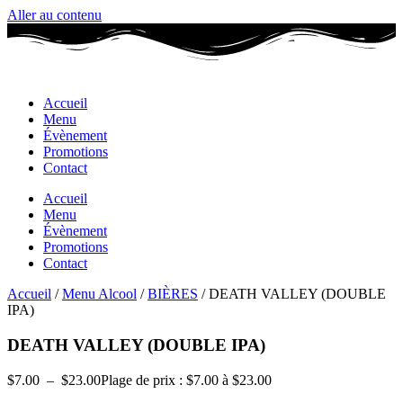
Aller au contenu
Accueil
Menu
Évènement
Promotions
Contact
Accueil
Menu
Évènement
Promotions
Contact
Accueil
/
Menu Alcool
/
BIÈRES
/ DEATH VALLEY (DOUBLE
IPA)
DEATH VALLEY (DOUBLE IPA)
$
7.00
–
$
23.00
Plage de prix : $7.00 à $23.00