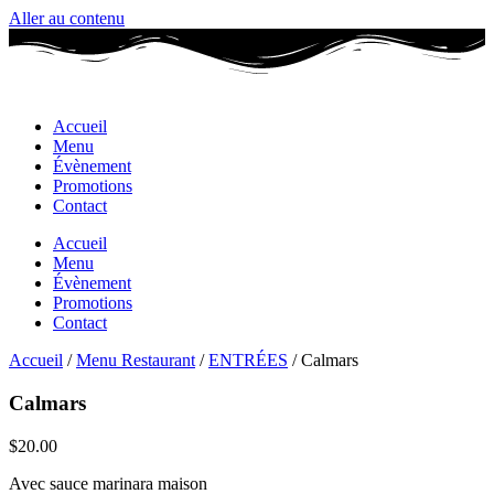
Aller au contenu
Accueil
Menu
Évènement
Promotions
Contact
Accueil
Menu
Évènement
Promotions
Contact
Accueil
/
Menu Restaurant
/
ENTRÉES
/ Calmars
Calmars
$
20.00
Avec sauce marinara maison