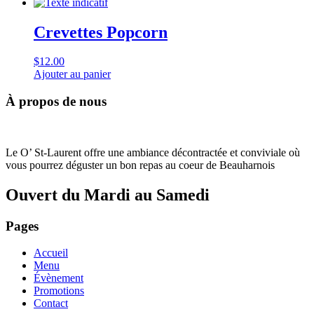
Crevettes Popcorn
$
12.00
Ajouter au panier
À propos de nous
Le O’ St-Laurent offre une ambiance décontractée et conviviale où
vous pourrez déguster un bon repas au coeur de Beauharnois
Ouvert du Mardi au Samedi
Pages
Accueil
Menu
Évènement
Promotions
Contact