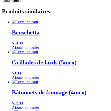
Produits similaires
Bruschetta
$
10.00
Ajouter au panier
Grillades de lards (5mcx)
$
9.00
Ajouter au panier
Bâtonnets de fromage (4mcx)
$
12.00
Ajouter au panier