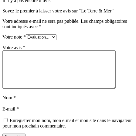
Il n’y a pas encore d’avis.
Soyez le premier à laisser votre avis sur “Le Terre & Mer”
Votre adresse e-mail ne sera pas publiée.
Les champs obligatoires
sont indiqués avec
*
Votre note
*
Votre avis
*
Nom
*
E-mail
*
Enregistrer mon nom, mon e-mail et mon site dans le navigateur
pour mon prochain commentaire.