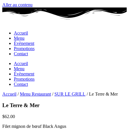
Aller au contenu
Accueil
Menu
Évènement
Promotions
Contact
Accueil
Menu
Évènement
Promotions
Contact
Accueil
/
Menu Restaurant
/
SUR LE GRILL
/ Le Terre & Mer
Le Terre & Mer
$
62.00
Filet mignon de bœuf Black Angus