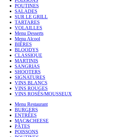
POISSONS
POUTINES
SALADES
SUR LE GRILL
TARTARES
VOLAILLES
Menu Desserts
Menu Alcool
BIÈRES
BLOODYS
CLASSIQUE
MARTINIS
SANGRIAS
SHOOTERS
SIGNATURES
VINS BLANCS
VINS ROUGES
VINS ROSÉS/MOUSSEUX
Menu Restaurant
BURGERS
ENTRÉES
MAC&CHEESE
PÂTES
POISSONS