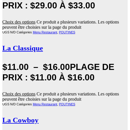
PRIX : $29.00 À $33.00
Choix des options
Ce produit a plusieurs variations. Les options
peuvent être choisies sur la page du produit
UGS
N/D
Catégories
Menu Restaurant
,
POUTINES
La Classique
$
11.00
–
$
16.00
PLAGE DE
PRIX : $11.00 À $16.00
Choix des options
Ce produit a plusieurs variations. Les options
peuvent être choisies sur la page du produit
UGS
N/D
Catégories
Menu Restaurant
,
POUTINES
La Cowboy