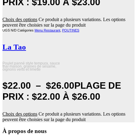
PRIX : $19.00 À $23.00
Choix des options
Ce produit a plusieurs variations. Les options
peuvent être choisies sur la page du produit
UGS
N/D
Catégories
Menu Restaurant
,
POUTINES
La Tao
Poulet panné style tempura, sauce
thaï maison, graines de sésame,
oignons verts et limette
$
22.00
–
$
26.00
PLAGE DE
PRIX : $22.00 À $26.00
Choix des options
Ce produit a plusieurs variations. Les options
peuvent être choisies sur la page du produit
À propos de nous