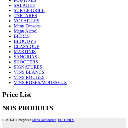
POUTINES
SALADES
SUR LE GRILL
TARTARES
VOLAILLES
Menu Desserts
Menu Alcool
BIÈRES
BLOODYS
CLASSIQUE
MARTINIS
SANGRIAS
SHOOTERS
SIGNATURES
VINS BLANCS
VINS ROUGES
VINS ROSÉS/MOUSSEUX
Price List
NOS PRODUITS
UGS
N/D
Catégories
Menu Restaurant
,
POUTINES