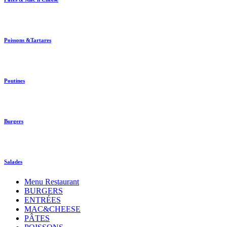
Poissons &Tartares
Poutines
Burgers
Salades
Menu Restaurant
BURGERS
ENTRÉES
MAC&CHEESE
PÂTES