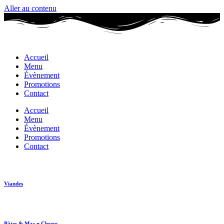
Aller au contenu
Accueil
Menu
Évènement
Promotions
Contact
Accueil
Menu
Évènement
Promotions
Contact
Viandes
Pâtes & Mac n Cheese